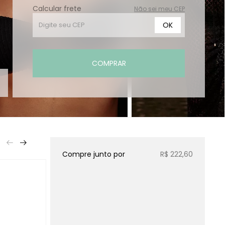
Calcular frete
Não sei meu CEP
OK
COMPRAR
Compre junto por
R$ 222,60