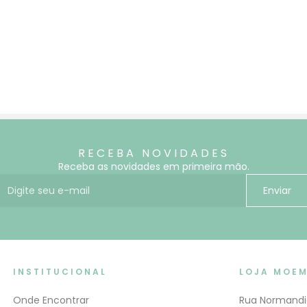
RECEBA NOVIDADES
Receba as novidades em primeira mão.
E-mail para receber novidades
Enviar
INSTITUCIONAL
LOJA MOE
Onde Encontrar
Rua Normandi