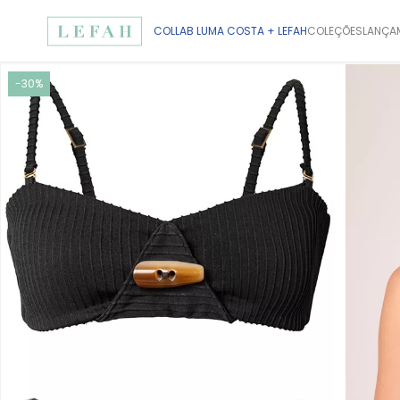
COLLAB LUMA COSTA + LEFAH
COLEÇÕES
LANÇA
-30%