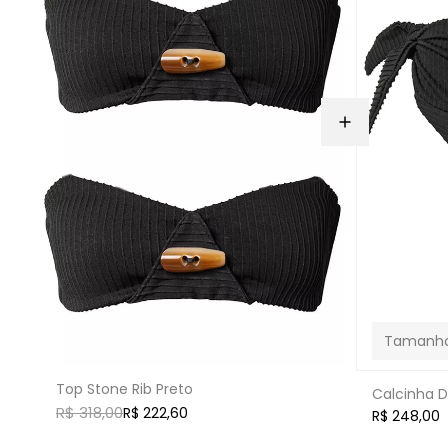
Top Stone Rib Preto
Calcinha D
R$ 318,00
R$ 222,60
R$ 248,00