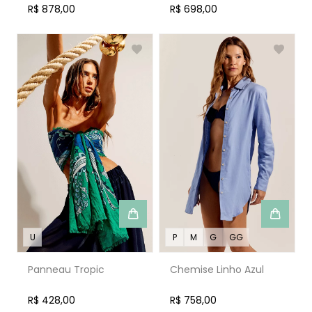
R$ 878,00
R$ 698,00
U
P
M
G
GG
Panneau Tropic
Chemise Linho Azul
R$ 428,00
R$ 758,00