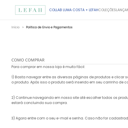
COLLAB LUMA COSTA + LEFAH
COLEÇÕES
LANÇA
Início
Política de Envio e Pagamentos
COMO COMPRAR
Para comprar em nossa loja é muito fácil:
1) Basta navegar entre as diversas páginas de produtos e clicar 
o produto. Após isso o produto será inserido em seu
carrinho de 
2) Continue navegando em nosso site até escolher todos os produto
estará concluindo sua compra.
3) Agora entre com o seu e-mail e senha. Caso não for cadastra