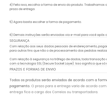
4) Feito isso, escolha a forma de envio do produto. Trabalhamos c
prazo de entrega.
5) Agora basta escolher a forma de pagamento.
6) Demais instruções serão enviadas via e-mail para você após a
SEGURANÇA
Com relação aos seus dados pessoais de endereçamento, pagamen
para outros fins que não o de processamento dos pedidos reali
Com relação à segurança no tráfego de dados, toda transação qu
com a tecnologia SSL (Secure Socket Layer). Isso significa que s
PRAZOS E FORMAS DE ENVIO
Todos os produtos serão enviados de acordo com a forma 
pagamento.
O prazo para a entrega varia de acordo com 
entrega fica a cargo dos Correios ou transportadora.