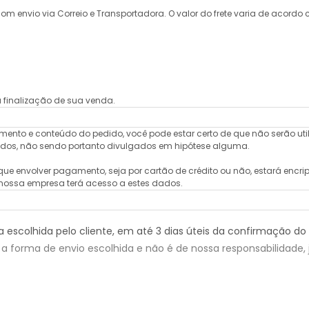
om envio via Correio e Transportadora. O valor do frete varia de acordo
 finalização de sua venda.
to e conteúdo do pedido, você pode estar certo de que não serão uti
zados, não sendo portanto divulgados em hipótese alguma.
e envolver pagamento, seja por cartão de crédito ou não, estará encri
ó nossa empresa terá acesso a estes dados.
escolhida pelo cliente, em até 3 dias úteis da confirmação do
a forma de envio escolhida e não é de nossa responsabilidade, 