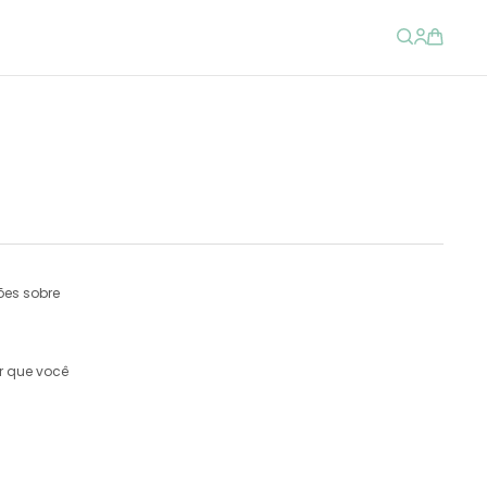
ões sobre
r
que você