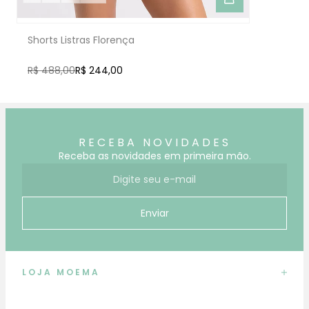
Shorts Listras Florença
R$ 488,00
R$ 244,00
RECEBA NOVIDADES
Receba as novidades em primeira mão.
E-mail para receber novidades
Enviar
LOJA MOEMA