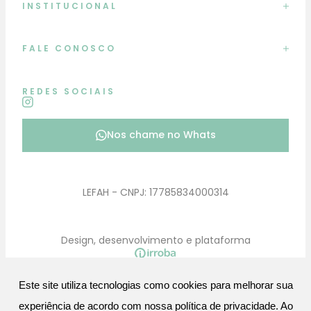
INSTITUCIONAL
FALE CONOSCO
REDES SOCIAIS
Nos chame no Whats
LEFAH - CNPJ: 17785834000314
Design, desenvolvimento e plataforma
Este site utiliza tecnologias como cookies para melhorar sua
experiência de acordo com nossa política de privacidade. Ao