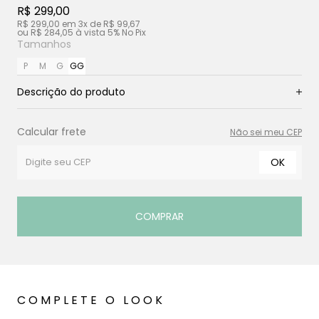
R$ 299,00
R$ 299,00
em
3x
de
R$ 99,67
ou
R$ 284,05
à vista
5% No Pix
Tamanhos
P
M
G
GG
Descrição do produto
Calcular frete
Não sei meu CEP
OK
COMPRAR