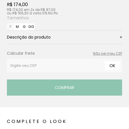
R$ 174,00
R$ 174,00
em
2x
de
R$ 87,00
ou
R$ 165,30
à vista
5% No Pix
Tamanhos
P
M
G
GG
Descrição do produto
Calcular frete
Não sei meu CEP
OK
COMPRAR