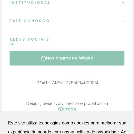
INSTITUCIONAL
FALE CONOSCO
REDES SOCIAIS
Nos chame no Whats
LEFAH - CNPJ: 17785834000314
Design, desenvolvimento e plataforma
Este site utiliza tecnologias como cookies para melhorar sua
experiência de acordo com nossa política de privacidade. Ao