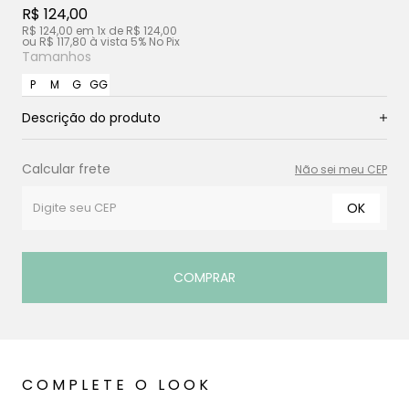
R$ 124,00
R$ 124,00
em
1x
de
R$ 124,00
ou
R$ 117,80
à vista
5% No Pix
Tamanhos
P
M
G
GG
Descrição do produto
Calcular frete
Não sei meu CEP
OK
COMPRAR