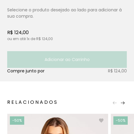
R$ 124,00
ou em até
1x
de
R$ 124,00
Adicionar ao Carrinho
Compre junto por
R$ 124,00
RELACIONADOS
-50%
-50%