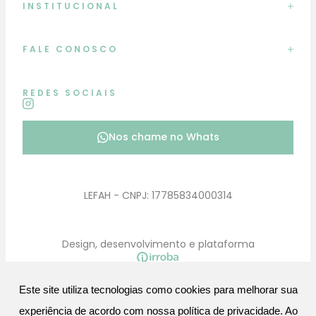
INSTITUCIONAL
FALE CONOSCO
REDES SOCIAIS
Nos chame no Whats
LEFAH - CNPJ: 17785834000314
Design, desenvolvimento e plataforma
Este site utiliza tecnologias como cookies para melhorar sua
experiência de acordo com nossa política de privacidade. Ao