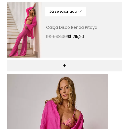
Calça Disco Renda Pitaya
R$ 538,00
R$ 215,20